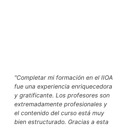
"Completar mi formación en el IIOA
"
fue una experiencia enriquecedora
u
y gratificante. Los profesores son
extremadamente profesionales y
el contenido del curso está muy
bien estructurado. Gracias a esta