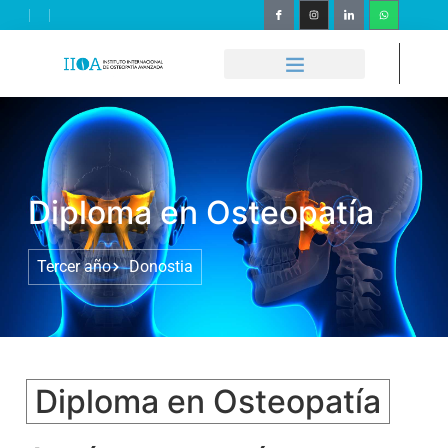
Diploma en Osteopatía
Tercer año
Donostia
Diploma en Osteopatía