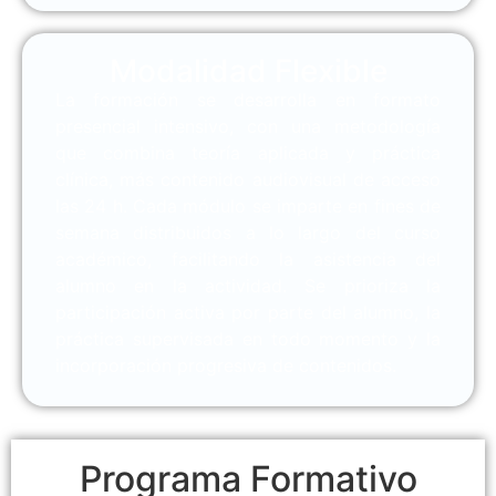
Modalidad Flexible
La formación se desarrolla en formato
presencial intensivo, con una metodología
que combina teoría aplicada y práctica
clínica, más contenido audiovisual de acceso
las 24 h. Cada módulo se imparte en fines de
semana distribuidos a lo largo del curso
académico, facilitando la asistencia del
alumno en la actividad. Se prioriza la
participación activa por parte del alumno, la
práctica supervisada en todo momento y la
incorporación progresiva de contenidos.
Programa Formativo