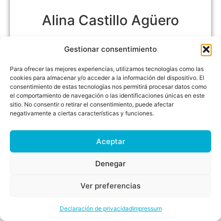
Alina Castillo Agüero
• Doctora en Medicina
Gestionar consentimiento
Para ofrecer las mejores experiencias, utilizamos tecnologías como las
cookies para almacenar y/o acceder a la información del dispositivo. El
consentimiento de estas tecnologías nos permitirá procesar datos como
el comportamiento de navegación o las identificaciones únicas en este
sitio. No consentir o retirar el consentimiento, puede afectar
negativamente a ciertas características y funciones.
Aceptar
Roberto Aguado
Denegar
•Psicologo
•Máster en Psicología Clínica
Ver preferencias
Declaración de privacidad
Impressum