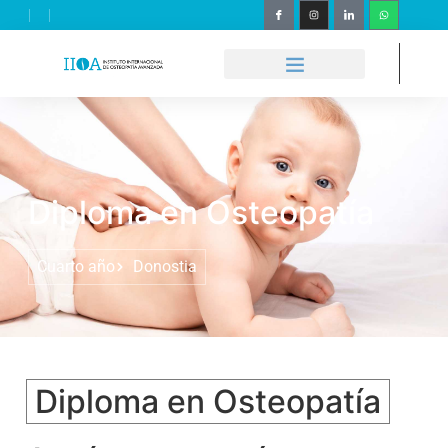
Diploma en Osteopatía
Cuarto año
Donostia
Diploma en Osteopatía