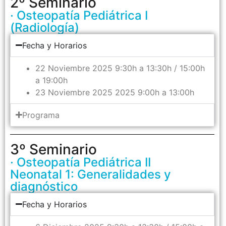
2º Seminario
· Osteopatía Pediátrica I
(Radiología)
Fecha y Horarios
22 Noviembre 2025 9:30h a 13:30h / 15:00h
a 19:00h
23 Noviembre 2025 2025 9:00h a 13:00h
Programa
3º Seminario
· Osteopatía Pediátrica II
Neonatal 1: Generalidades y
diagnóstico
Fecha y Horarios