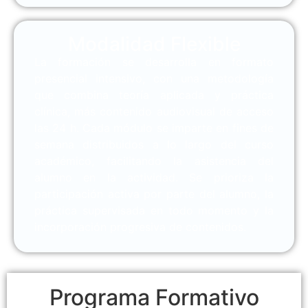
Modalidad Flexible
La formación se desarrolla en formato
presencial intensivo, con una metodología
que combina teoría aplicada y práctica
clínica, más contenido audiovisual de acceso
las 24 h. Cada módulo se imparte en fines de
semana distribuidos a lo largo del curso
académico, facilitando la asistencia del
alumno en la actividad. Se prioriza la
participación activa por parte del alumno, la
práctica supervisada en todo momento y la
incorporación progresiva de contenidos.
Programa Formativo